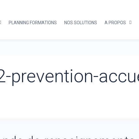
PLANNING FORMATIONS
NOS SOLUTIONS
A PROPOS
2-prevention-accue