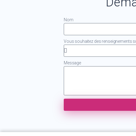
Dema
Nom
Vous souhaitez des renseignements sur
Message