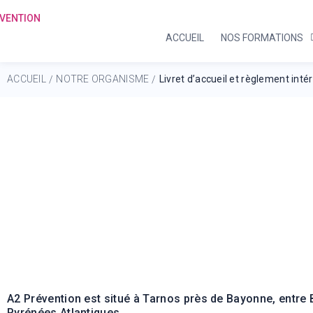
ACCUEIL
NOS FORMATIONS
ACCUEIL
NOTRE ORGANISME
Livret d’accueil et règlement intér
/
/
Livret d'accueil, Règleme
A2 Prévention est situé à Tarnos près de Bayonne, entre
Pyrénées Atlantiques.