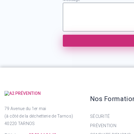
Nos Formatio
79 Avenue du 1er mai
(à côté de la déchetterie de Tarnos)
SÉCURITÉ
40220 TARNOS
PRÉVENTION