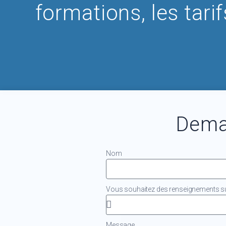
formations, les tari
Dema
Nom
Vous souhaitez des renseignements sur
Message