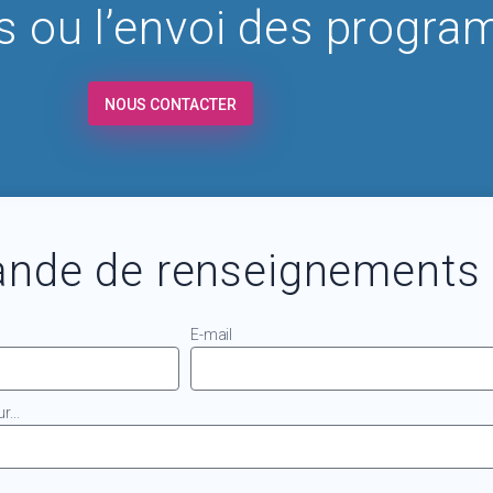
fs ou l’envoi des progra
NOUS CONTACTER
nde de renseignements
E-mail
...