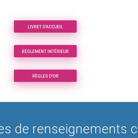
LIVRET D'ACCUEIL
RÈGLEMENT INTÉRIEUR
RÈGLES D'OR
s de renseignements c