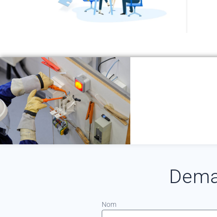
Dema
Nom