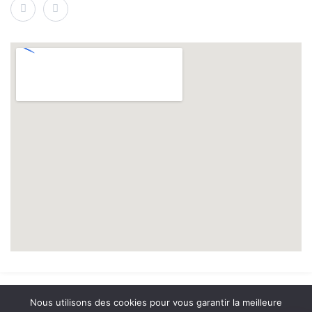
© 2026 A2 Prévention. tous droits réservés. | Réalisation
NOUVEAUSOFT.COM
Nous utilisons des cookies pour vous garantir la meilleure