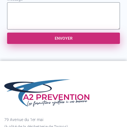
ENVOYER
79 Avenue du 1er mai
(à côté de la déchetterie de Tarnos)