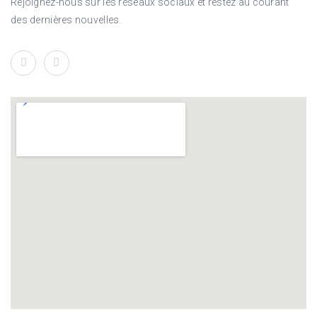
Rejoignez-nous sur les réseaux sociaux et restez au courant
des dernières nouvelles.