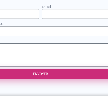
E-mail
...
ENVOYER