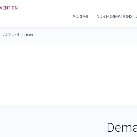
ACCUEIL
NOS FORMATIONS
ACCUEIL
prev
/
Dema