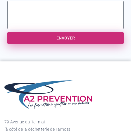
ENVOYER
79 Avenue du 1er mai
(à côté de la déchetterie de Tarnos)