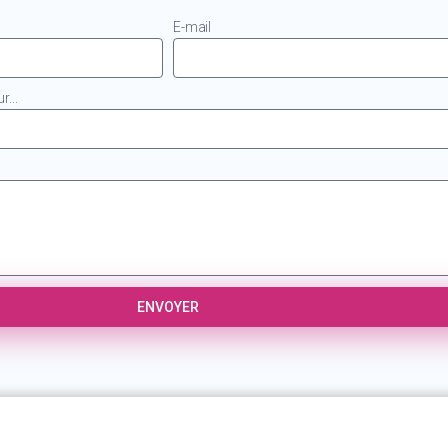
E-mail
...
ENVOYER