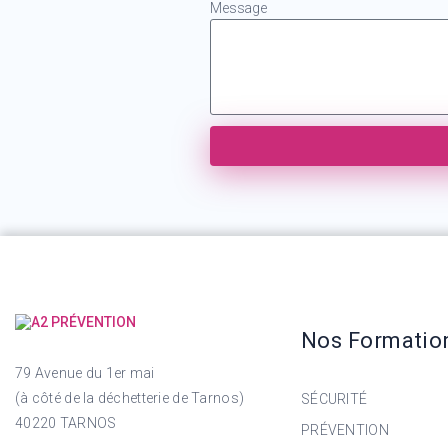
Message
Nos Formatio
79 Avenue du 1er mai
(à côté de la déchetterie de Tarnos)
SÉCURITÉ
40220 TARNOS
PRÉVENTION