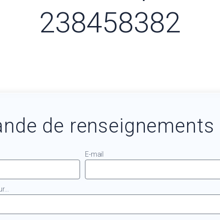
238458382
nde de renseignements
E-mail
...