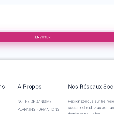
ENVOYER
ns
A Propos
Nos Réseaux Soc
Rejoignez-nous sur les rés
NOTRE ORGANISME
sociaux et restez au couran
PLANNING FORMATIONS