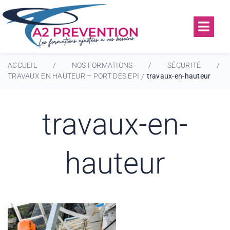
ACCUEIL
NOS FORMATIONS
SÉCURITÉ
/
/
/
TRAVAUX EN HAUTEUR – PORT DES EPI
travaux-en-hauteur
/
travaux-en-
hauteur