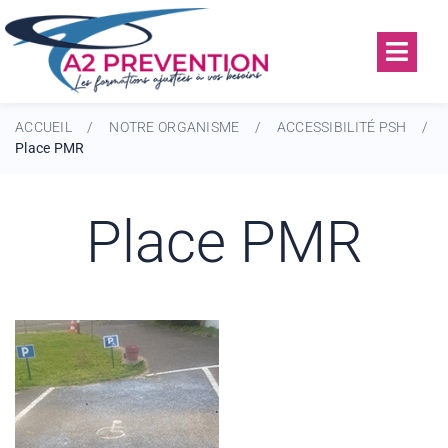
ACCUEIL
NOTRE ORGANISME
ACCESSIBILITÉ PSH
/
/
/
Place PMR
Place PMR