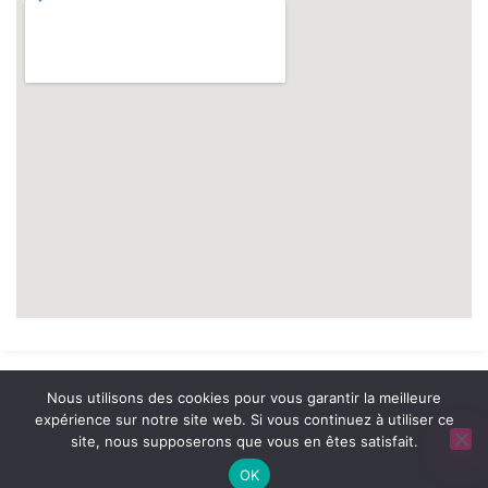
© 2026 A2 Prévention. tous droits réservés. | Réalisation
Nous utilisons des cookies pour vous garantir la meilleure
NOUVEAUSOFT.COM
expérience sur notre site web. Si vous continuez à utiliser ce
site, nous supposerons que vous en êtes satisfait.
MENTIONS LÉGALES
/
POLITIQUE DE CONFIDENTIALITÉ
OK