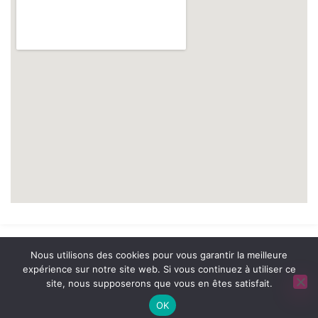
© 2026 A2 Prévention. tous droits réservés. | Réalisation
NOUVEAUSOFT.COM
Nous utilisons des cookies pour vous garantir la meilleure
expérience sur notre site web. Si vous continuez à utiliser ce
site, nous supposerons que vous en êtes satisfait.
MENTIONS LÉGALES
/
POLITIQUE DE CONFIDENTIALITÉ
OK