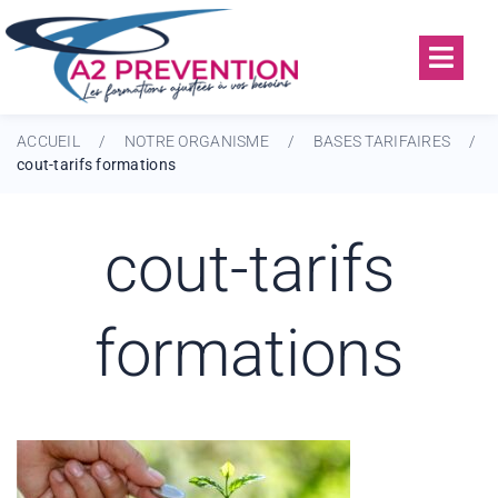
ACCUEIL
NOTRE ORGANISME
BASES TARIFAIRES
/
/
/
cout-tarifs formations
cout-tarifs
formations