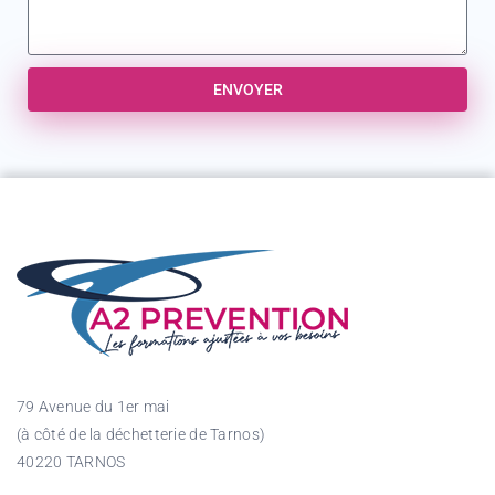
ENVOYER
79 Avenue du 1er mai
(à côté de la déchetterie de Tarnos)
40220 TARNOS