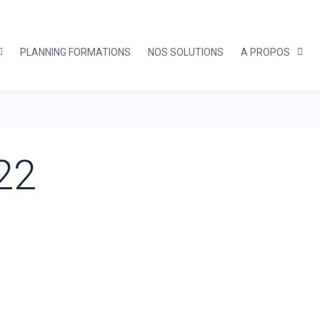
PLANNING FORMATIONS
NOS SOLUTIONS
A PROPOS
22