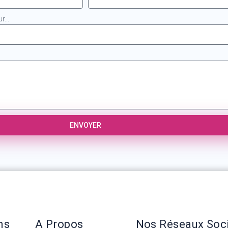
...
ENVOYER
ns
A Propos
Nos Réseaux Soc