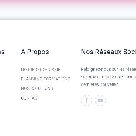
ns
A Propos
Nos Réseaux Soc
Rejoignez-nous sur les rése
NOTRE ORGANISME
sociaux et restez au couran
PLANNING FORMATIONS
dernières nouvelles.
NOS SOLUTIONS
CONTACT