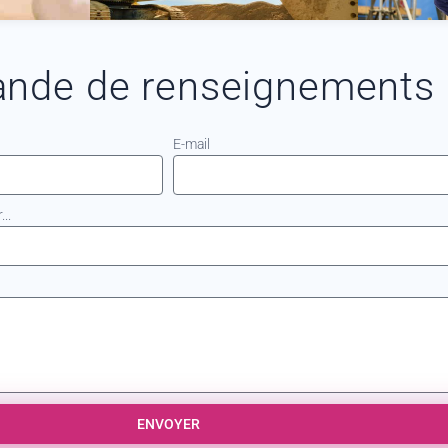
nde de renseignements
E-mail
..
ENVOYER