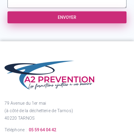
ENVOYER
79 Avenue du 1er mai
(à côté de la déchetterie de Tarnos)
40220 TARNOS
Téléphone :
05 59 64 04 42