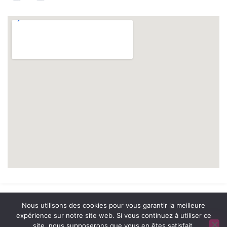
© 2026 A2 Prévention. tous droits réservés. | Réalisation
NOUVEAUSOFT.COM
Nous utilisons des cookies pour vous garantir la meilleure
expérience sur notre site web. Si vous continuez à utiliser ce
site, nous supposerons que vous en êtes satisfait.