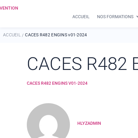
ACCUEIL
NOS FORMATIONS
ACCUEIL
CACES R482 ENGINS v01-2024
/
CACES R482 
CACES R482 ENGINS V01-2024
HLYZADMIN