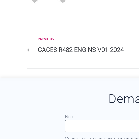
PREVIOUS
CACES R482 ENGINS V01-2024
Dema
Nom
Vous souhaitez des renseignements sur.