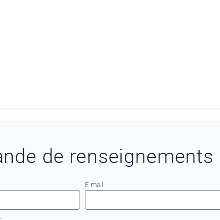
nde de renseignements
E-mail
..