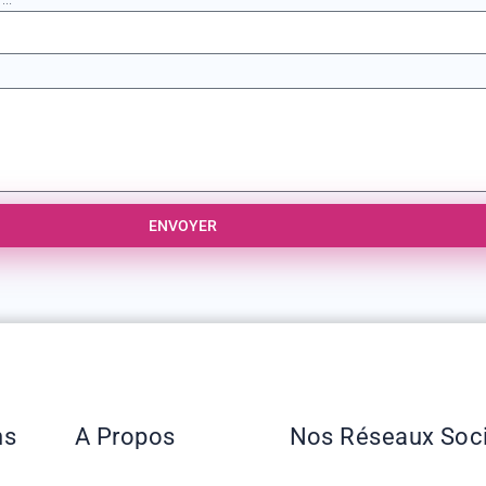
ENVOYER
ns
A Propos
Nos Réseaux Soc