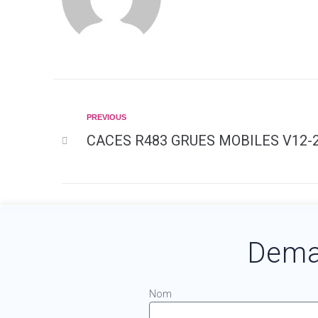
PREVIOUS
CACES R483 GRUES MOBILES V12-
Dema
Nom