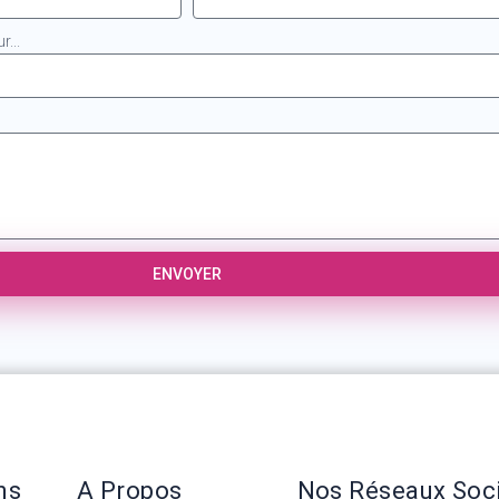
...
ENVOYER
ns
A Propos
Nos Réseaux Soc