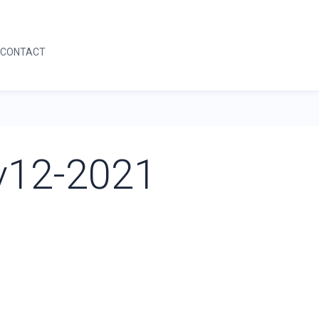
05 59 64 04 42
DEMANDE D'INFORMATION
CONTACT
05 59 64 04 42
DEMANDE D'INFORMATION
v12-2021