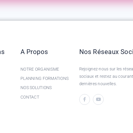
ns
A Propos
Nos Réseaux Soc
Rejoignez-nous sur les rése
NOTRE ORGANISME
sociaux et restez au couran
PLANNING FORMATIONS
dernières nouvelles.
NOS SOLUTIONS
CONTACT