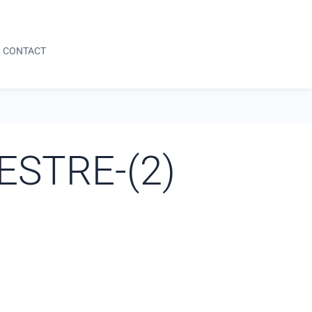
05 59 64 04 42
DEMANDE D'INFORMATION
CONTACT
05 59 64 04 42
DEMANDE D'INFORMATION
MESTRE-(2)