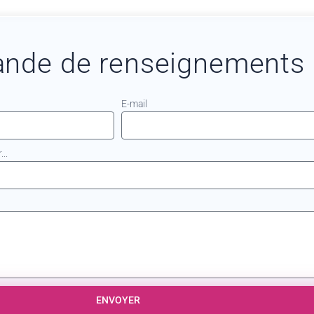
nde de renseignements
E-mail
..
ENVOYER