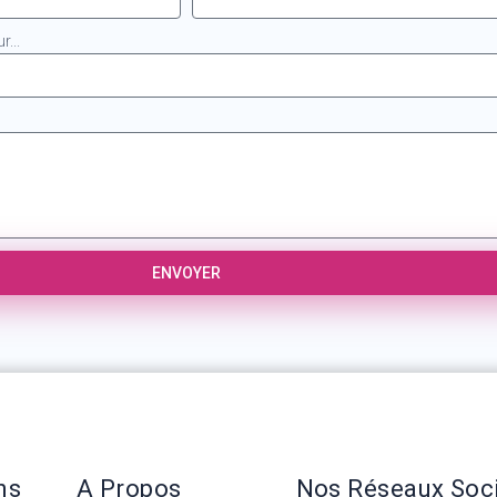
...
ENVOYER
ns
A Propos
Nos Réseaux Soc