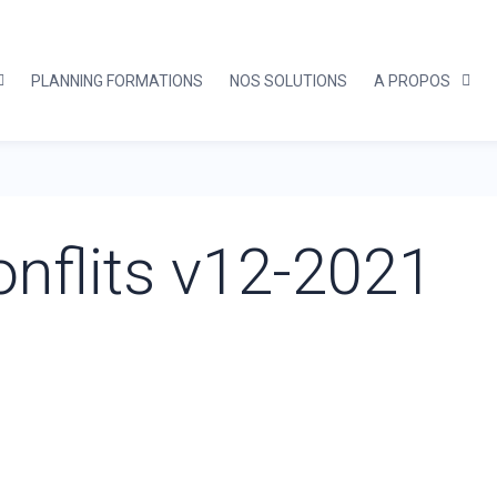
PLANNING FORMATIONS
NOS SOLUTIONS
A PROPOS
onflits v12-2021