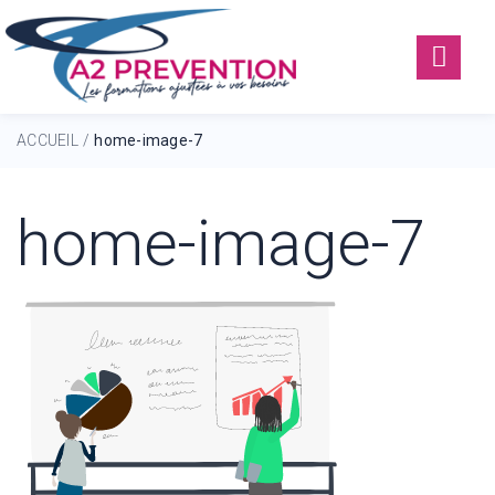
ACCUEIL
home-image-7
/
home-image-7