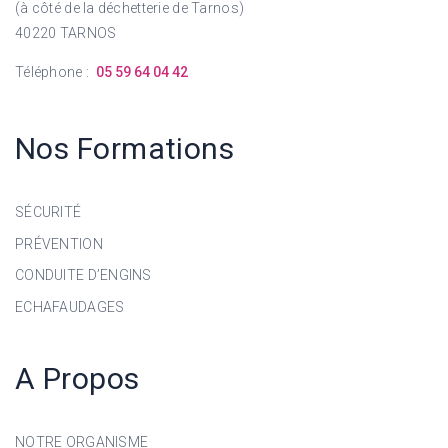
(à côté de la déchetterie de Tarnos)
40220 TARNOS
Téléphone :
05 59 64 04 42
Nos Formations
SÉCURITÉ
PRÉVENTION
CONDUITE D’ENGINS
ECHAFAUDAGES
A Propos
NOTRE ORGANISME