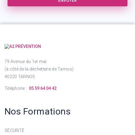
ENVOYER
79 Avenue du 1er mai
(à côté de la déchetterie de Tarnos)
40220 TARNOS
Téléphone :
05 59 64 04 42
Nos Formations
SÉCURITÉ