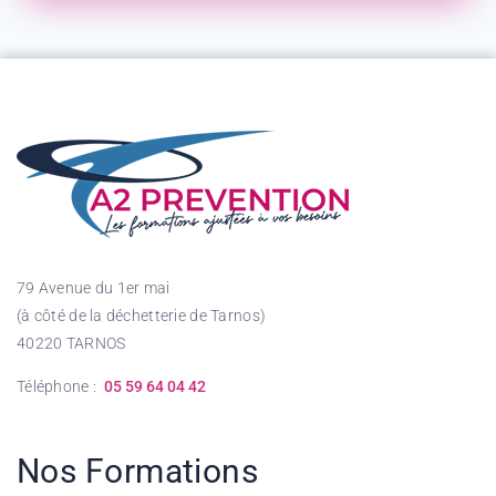
79 Avenue du 1er mai
(à côté de la déchetterie de Tarnos)
40220 TARNOS
Téléphone :
05 59 64 04 42
Nos Formations