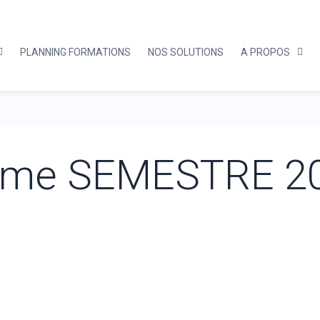
PLANNING FORMATIONS
NOS SOLUTIONS
A PROPOS
eme SEMESTRE 2