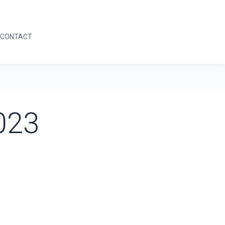
05 59 64 04 42
DEMANDE D'INFORMATION
CONTACT
05 59 64 04 42
DEMANDE D'INFORMATION
023