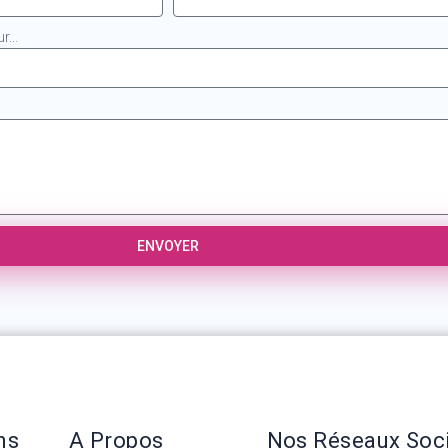
...
ENVOYER
ns
A Propos
Nos Réseaux Soc