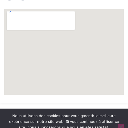
© 2026 A2 Prévention. tous droits réservés. | Réalisation
NOUVEAUSOFT.COM
Nous utilisons des cookies pour vous garantir la meilleure
expérience sur notre site web. Si vous continuez à utiliser ce
site, nous supposerons que vous en êtes satisfait.