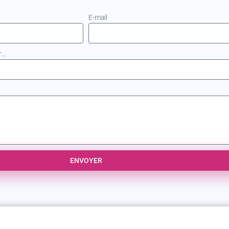
E-mail
..
ENVOYER