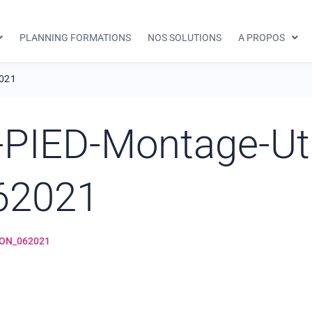
PLANNING FORMATIONS
NOS SOLUTIONS
A PROPOS
2021
IED-Montage-Util
062021
ION_062021