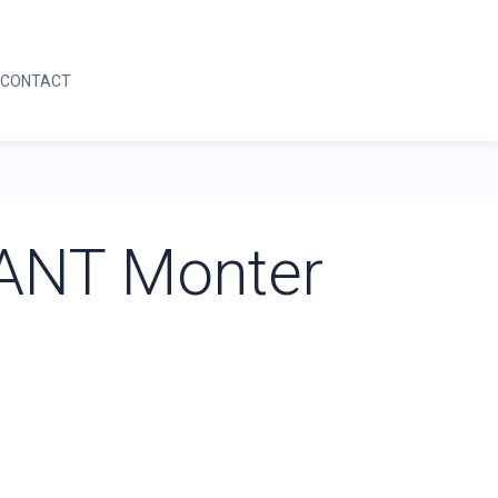
05 59 64 04 42
DEMANDE D'INFORMATION
CONTACT
05 59 64 04 42
DEMANDE D'INFORMATION
ANT Monter