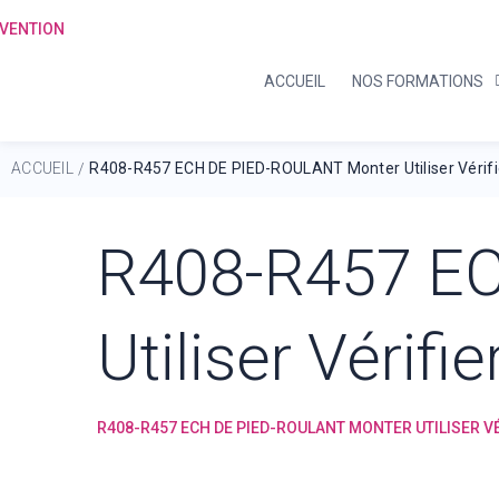
ACCUEIL
NOS FORMATIONS
ACCUEIL
R408-R457 ECH DE PIED-ROULANT Monter Utiliser Vérifi
/
R408-R457 E
Utiliser Vérifi
R408-R457 ECH DE PIED-ROULANT MONTER UTILISER VÉ