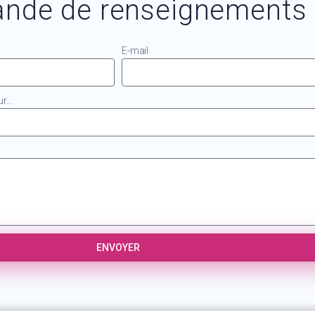
nde de renseignements
E-mail
...
ENVOYER