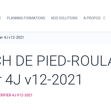
PLANNING FORMATIONS
NOS SOLUTIONS
A PROPOS
er 4J v12-2021
CH DE PIED-ROUL
er 4J v12-2021
RIFIER 4J V12-2021