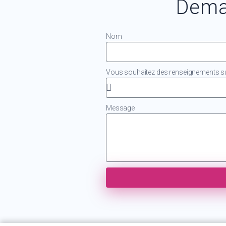
Dema
Nom
Vous souhaitez des renseignements sur
Message