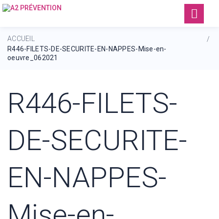
ACCUEIL
/
R446-FILETS-DE-SECURITE-EN-NAPPES-Mise-en-
oeuvre_062021
R446-FILETS-
DE-SECURITE-
EN-NAPPES-
Mise-en-