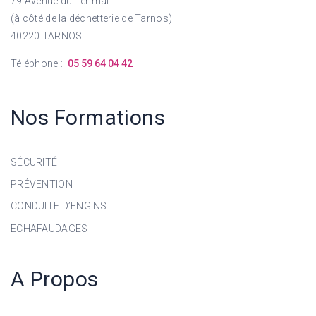
79 Avenue du 1er mai
(à côté de la déchetterie de Tarnos)
40220 TARNOS
Téléphone :
05 59 64 04 42
Nos Formations
SÉCURITÉ
PRÉVENTION
CONDUITE D’ENGINS
ECHAFAUDAGES
A Propos