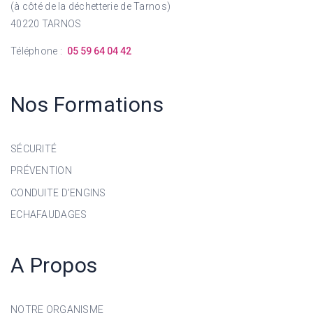
(à côté de la déchetterie de Tarnos)
40220 TARNOS
Téléphone :
05 59 64 04 42
Nos Formations
SÉCURITÉ
PRÉVENTION
CONDUITE D’ENGINS
ECHAFAUDAGES
A Propos
NOTRE ORGANISME