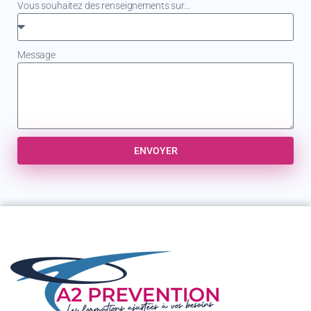
Vous souhaitez des renseignements sur...
Message
ENVOYER