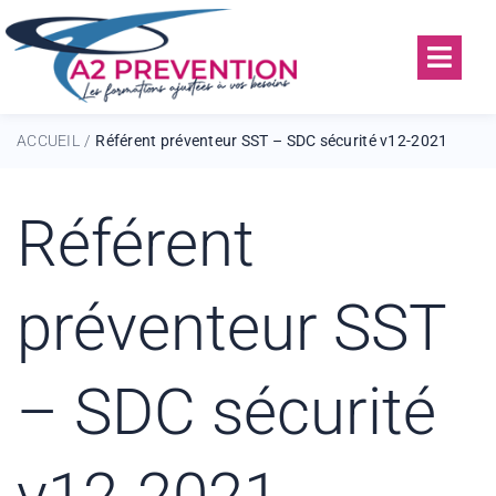
ACCUEIL
Référent préventeur SST – SDC sécurité v12-2021
/
Référent
préventeur SST
– SDC sécurité