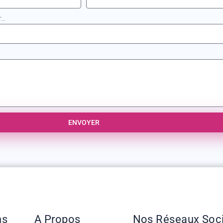
..
ENVOYER
ns
A Propos
Nos Réseaux Soc