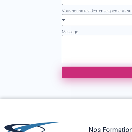
Vous souhaitez des renseignements sur.
Message
Nos Formatio