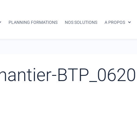
PLANNING FORMATIONS
NOS SOLUTIONS
A PROPOS
chantier-BTP_062