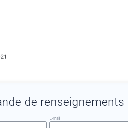
021
nde de renseignements
E-mail