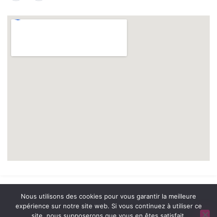
© 2026 A2 Prévention. tous droits réservés. | Réalisation
NOUVEAUSOFT.COM
Nous utilisons des cookies pour vous garantir la meilleure
expérience sur notre site web. Si vous continuez à utiliser ce
site, nous supposerons que vous en êtes satisfait.