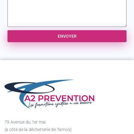
ENVOYER
79 Avenue du 1er mai
(à côté de la déchetterie de Tarnos)