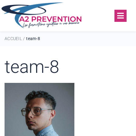
ACCUEIL
team-8
/
team-8